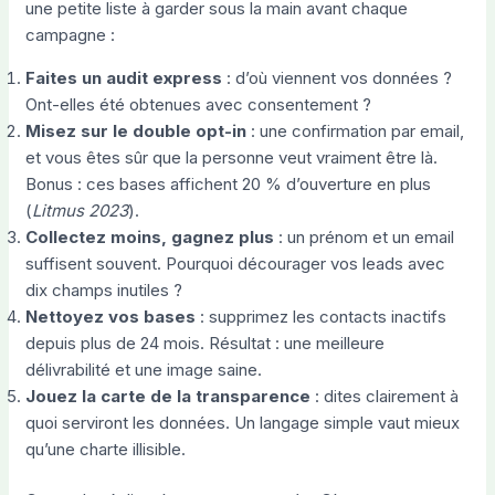
une petite liste à garder sous la main avant chaque
campagne :
Faites un audit express
: d’où viennent vos données ?
Ont-elles été obtenues avec consentement ?
Misez sur le double opt-in
: une confirmation par email,
et vous êtes sûr que la personne veut vraiment être là.
Bonus : ces bases affichent 20 % d’ouverture en plus
(
Litmus 2023
).
Collectez moins, gagnez plus
: un prénom et un email
suffisent souvent. Pourquoi décourager vos leads avec
dix champs inutiles ?
Nettoyez vos bases
: supprimez les contacts inactifs
depuis plus de 24 mois. Résultat : une meilleure
délivrabilité et une image saine.
Jouez la carte de la transparence
: dites clairement à
quoi serviront les données. Un langage simple vaut mieux
qu’une charte illisible.