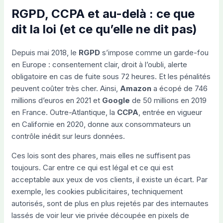
RGPD, CCPA et au-delà : ce que
dit la loi (et ce qu’elle ne dit pas)
Depuis mai 2018, le
RGPD
s’impose comme un garde-fou
en Europe : consentement clair, droit à l’oubli, alerte
obligatoire en cas de fuite sous 72 heures. Et les pénalités
peuvent coûter très cher. Ainsi,
Amazon
a écopé de 746
millions d’euros en 2021 et
Google
de 50 millions en 2019
en France. Outre-Atlantique, la
CCPA
, entrée en vigueur
en Californie en 2020, donne aux consommateurs un
contrôle inédit sur leurs données.
Ces lois sont des phares, mais elles ne suffisent pas
toujours. Car entre ce qui est légal et ce qui est
acceptable aux yeux de vos clients, il existe un écart. Par
exemple, les cookies publicitaires, techniquement
autorisés, sont de plus en plus rejetés par des internautes
lassés de voir leur vie privée découpée en pixels de