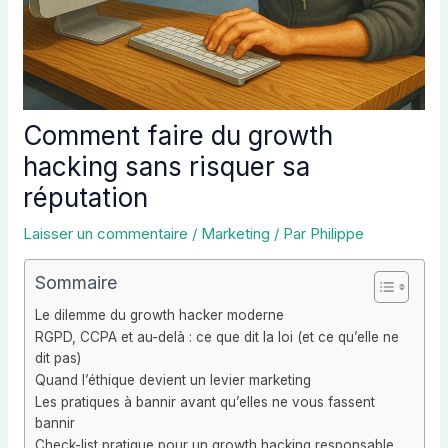
Comment faire du growth
hacking sans risquer sa
réputation
Laisser un commentaire
/
Marketing
/ Par
Philippe
Sommaire
Le dilemme du growth hacker moderne
RGPD, CCPA et au-delà : ce que dit la loi (et ce qu’elle ne
dit pas)
Quand l’éthique devient un levier marketing
Les pratiques à bannir avant qu’elles ne vous fassent
bannir
Check-list pratique pour un growth hacking responsable